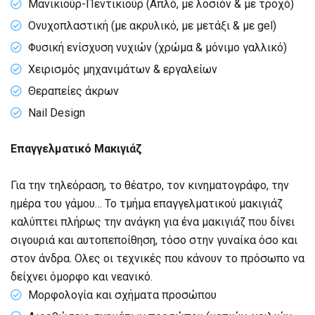
Μανικιούρ-Πεντικιούρ (Απλό, με λοσιόν & με τροχό)
Ονυχοπλαστική (με ακρυλικό, με μετάξι & με gel)
Φυσική ενίσχυση νυχιών (χρώμα & μόνιμο γαλλικό)
Χειρισμός μηχανιμάτων & εργαλείων
Θεραπείες άκρων
Nail Design
Επαγγελματικό Μακιγιάζ
Για την τηλεόραση, το θέατρο, τον κινηματογράφο, την
ημέρα του γάμου… Το τμήμα επαγγελματικού μακιγιάζ
καλύπτει πλήρως την ανάγκη για ένα μακιγιάζ που δίνει
σιγουριά και αυτοπεποίθηση, τόσο στην γυναίκα όσο και
στον άνδρα. Ολες οι τεχνικές που κάνουν το πρόσωπο να
δείχνει όμορφο και νεανικό.
Μορφολογία και σχήματα προσώπου