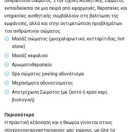
ανθρώπινου σώματος. Στην σχολή Αισθητικής Σώματος
εκπαιδεύεσαι σε μια σειρά από εφαρμογές, θεραπείες και
υπηρεσίες αισθητικής συμβάλλουν στη βελτίωση της
εμφάνισης, αλλά και στην αντιμετώπιση προβλημάτων
του ανθρώπινου σώματος.
Μασάζ σώματος (μυοχαλαρωτικό, κυτταρίτιδας, hot
stone)
Μασάζ κεφαλιού
Αρωματοθεραπεία
Spa σώματος peeling αδυνάτισμα
Μηχανήματα αδυνατίσματος
Αποτρίχωση Σώματος (με ζεστό ή κρύο κερί,
βιολογική)
Περισσότερα
Η πρακτική εξάσκηση και η θεωρία γίνονται στους
σύγχρονουςεργαστηριακούς μας χώρους, με όλα τα