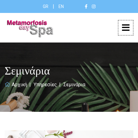
|
GR
EN
Σεμινάρια
Αρχική
Υπηρεσίες
Σεμινάρια