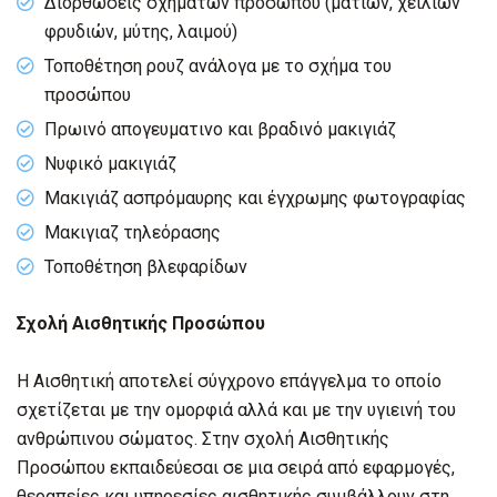
Διορθώσεις σχημάτων προσώπου (ματιών, χειλιών
φρυδιών, μύτης, λαιμού)
Τοποθέτηση ρουζ ανάλογα με το σχήμα του
προσώπου
Πρωινό απογευματινο και βραδινό μακιγιάζ
Νυφικό μακιγιάζ
Μακιγιάζ ασπρόμαυρης και έγχρωμης φωτογραφίας
Μακιγιαζ τηλεόρασης
Τοποθέτηση βλεφαρίδων
Σχολή Αισθητικής Προσώπου
Η Αισθητική αποτελεί σύγχρονο επάγγελμα το οποίο
σχετίζεται με την ομορφιά αλλά και με την υγιεινή του
ανθρώπινου σώματος. Στην σχολή Αισθητικής
Προσώπου εκπαιδεύεσαι σε μια σειρά από εφαρμογές,
θεραπείες και υπηρεσίες αισθητικής συμβάλλουν στη