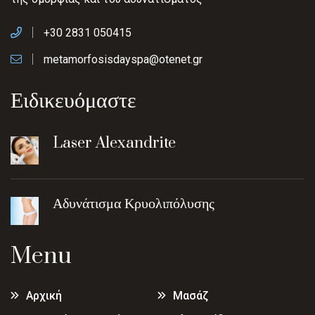
+30 2831 050415
metamorfosisdayspa@otenet.gr
Ειδικευόμαστε
Laser Alexandrite
Αδυνάτισμα Κρυολιπόλυσης
Menu
Αρχική
Μασάζ