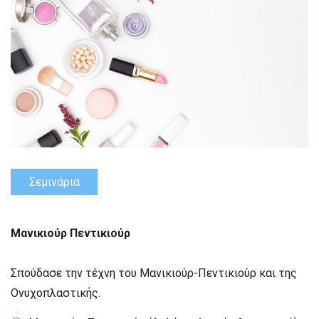
Σεμινάρια
Μανικιούρ Πεντικιούρ
Σπούδασε την τέχνη του Μανικιούρ-Πεντικιούρ και της
Ονυχοπλαστικής.